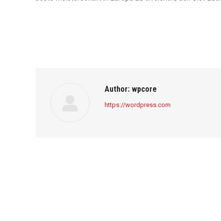
Author:
wpcore
https://wordpress.com