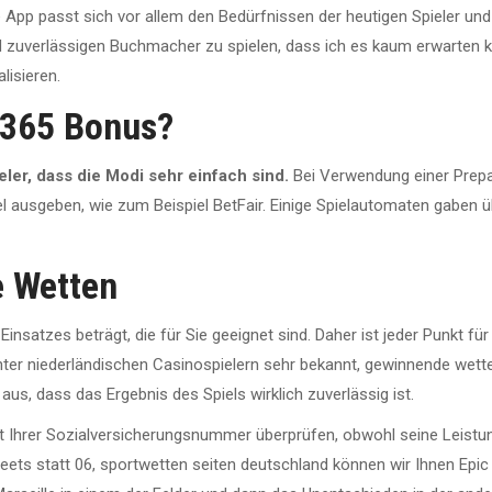
 App passt sich vor allem den Bedürfnissen der heutigen Spieler und
 zuverlässigen Buchmacher zu spielen, dass ich es kaum erwarten 
lisieren.
t365 Bonus?
eler, dass die Modi sehr einfach sind.
Bei Verwendung einer Prepa
el ausgeben, wie zum Beispiel BetFair. Einige Spielautomaten gaben ü
e Wetten
satzes beträgt, die für Sie geeignet sind. Daher ist jeder Punkt fü
ter niederländischen Casinospielern sehr bekannt, gewinnende wette
aus, dass das Ergebnis des Spiels wirklich zuverlässig ist.
t Ihrer Sozialversicherungsnummer überprüfen, obwohl seine Leistun
ts statt 06, sportwetten seiten deutschland können wir Ihnen Epic