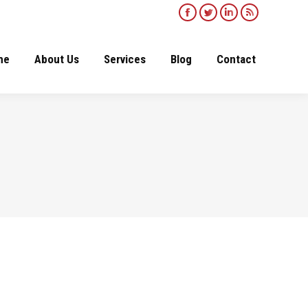
Facebook
Twitter
Linkedin
Rss
page
page
page
page
opens
opens
opens
opens
me
About Us
Services
Blog
Contact
in
in
in
in
new
new
new
new
window
window
window
window