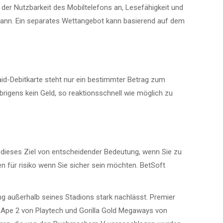
 der Nutzbarkeit des Mobiltelefons an, Lesefähigkeit und
kann. Ein separates Wettangebot kann basierend auf dem
id-Debitkarte steht nur ein bestimmter Betrag zum
brigens kein Geld, so reaktionsschnell wie möglich zu
r dieses Ziel von entscheidender Bedeutung, wenn Sie zu
n für risiko wenn Sie sicher sein möchten. BetSoft
g außerhalb seines Stadions stark nachlässt. Premier
 Ape 2 von Playtech und Gorilla Gold Megaways von