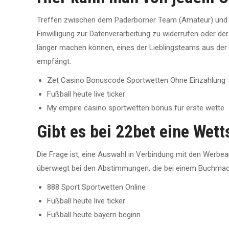
Treffen zwischen dem Paderborner Team (Amateur) und Ihr
Einwilligung zur Datenverarbeitung zu widerrufen oder d
länger machen können, eines der Lieblingsteams aus der
empfängt.
Zet Casino Bonuscode Sportwetten Ohne Einzahlung
Fußball heute live ticker
My empire casino sportwetten bonus für erste wette
Gibt es bei 22bet eine Wett
Die Frage ist, eine Auswahl in Verbindung mit den Werbe
überwiegt bei den Abstimmungen, die bei einem Buchmache
888 Sport Sportwetten Online
Fußball heute live ticker
Fußball heute bayern beginn