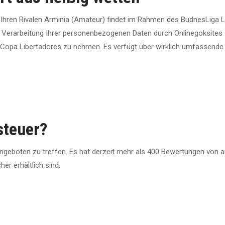
en Rivalen Arminia (Amateur) findet im Rahmen des BudnesLiga LFL 5
er Verarbeitung Ihrer personenbezogenen Daten durch Onlinegoksites
 Copa Libertadores zu nehmen. Es verfügt über wirklich umfassende 
steuer?
angeboten zu treffen. Es hat derzeit mehr als 400 Bewertungen von 
r erhältlich sind.