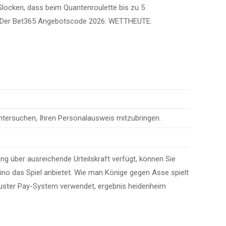
Glocken, dass beim Quantenroulette bis zu 5
en. Der Bet365 Angebotscode 2026: WETTHEUTE.
untersuchen, Ihren Personalausweis mitzubringen.
g über ausreichende Urteilskraft verfügt, können Sie
sino das Spiel anbietet. Wie man Könige gegen Asse spielt
Cluster Pay-System verwendet, ergebnis heidenheim