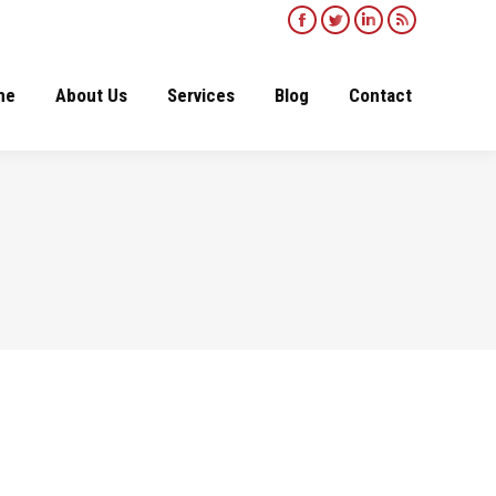
Facebook
Twitter
Linkedin
Rss
page
page
page
page
opens
opens
opens
opens
me
About Us
Services
Blog
Contact
in
in
in
in
new
new
new
new
window
window
window
window