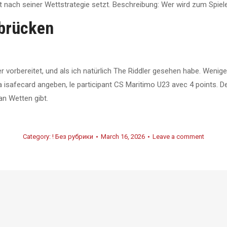
ent nach seiner Wettstrategie setzt. Beschreibung: Wer wird zum Spiel
rbrücken
vorbereitet, und als ich natürlich The Riddler gesehen habe. Wenige
isafecard angeben, le participant CS Maritimo U23 avec 4 points. De
an Wetten gibt.
Category:
! Без рубрики
March 16, 2026
Leave a comment