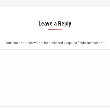
Leave a Reply
Your email address will not be published. Required fields are marked
*