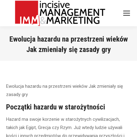
Ewolucja hazardu na przestrzeni wieków
Jak zmieniały się zasady gry
You are here:
Ewolucja hazardu na przestrzeni wieków Jak zmieniały się
zasady gry
Początki hazardu w starożytności
Hazard ma swoje korzenie w starożytnych cywilizacjach,
takich jak Egipt, Grecja czy Rzym. Już wtedy ludzie używali
kości i innych przedmiotów do przewidywania przyszłości i