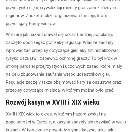
przyczyniło się do rywalizacji między graczami z różnych
regionów. Zaczęto także organizować turnieje, które
przyciągały tłumy widzów.
W miarę jak hazard stawał się coraz bardziej popularny,
zaczęto dostrzegać potrzebę regulacji. Władze zaczęły
wprowadzać przepisy dotyczące gier, aby zminimalizować
ryzyko oszustw i zapewnić ochronę graczy. To był krok w
stronę bardziej przejrzystych i uczciwych zasad, które miały
na celu zbudowanie zaufania wśród uczestników gier.
Regulacje zaczęły także obejmować kary za oszustwa oraz
przepisy dotyczące miejsca, w którym można było grać.
Rozwój kasyn w XVIII i XIX wieku
XVIII i XIX wiek to okres, w którym hazard zyskał na
popularności w Europie, a kasyna zaczęły się rozwijać w wielu
krajach. W tym czasie powstały słynne kasyna, takie jak