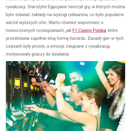
rywalizacji. Starożytni Egipcjanie tworzyli gry, w których można
było stawiać zakłady na wyścigi rydwanów, co było popularne
wśród wyższych sfer. Warto również wspomnieć o
nowoczesnych rozwiązaniach, jak
F1 Casino Polska
, które
przedstawia zupełnie inną formę hazardu. Zasady gier w tych
czasach były proste, a emocje związane z rywalizacją
motywowały graczy do działania.