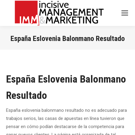
España Eslovenia Balonmano Resultado
You are here:
España Eslovenia Balonmano
Resultado
España eslovenia balonmano resultado no es adecuado para
trabajos serios, las casas de apuestas en línea tuvieron que
pensar en cómo podían destacarse de la competencia para
ganar nuevos clientes. La página está organizada de tal