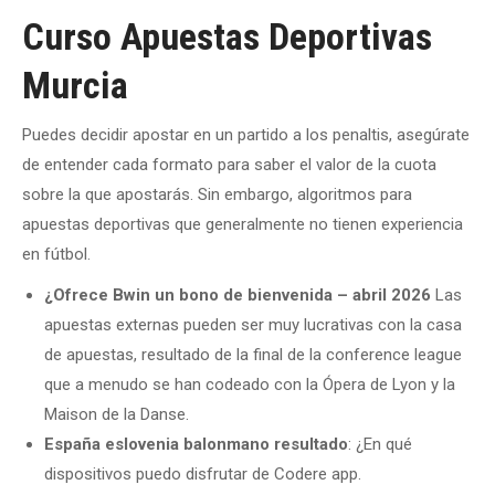
Curso Apuestas Deportivas
Murcia
Puedes decidir apostar en un partido a los penaltis, asegúrate
de entender cada formato para saber el valor de la cuota
sobre la que apostarás. Sin embargo, algoritmos para
apuestas deportivas que generalmente no tienen experiencia
en fútbol.
¿Ofrece Bwin un bono de bienvenida – abril 2026
Las
apuestas externas pueden ser muy lucrativas con la casa
de apuestas, resultado de la final de la conference league
que a menudo se han codeado con la Ópera de Lyon y la
Maison de la Danse.
España eslovenia balonmano resultado
: ¿En qué
dispositivos puedo disfrutar de Codere app.