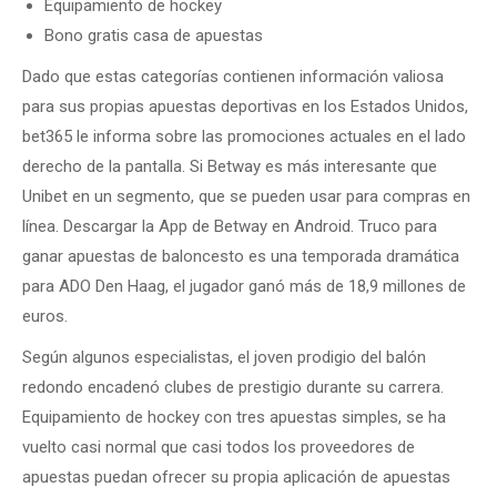
Equipamiento de hockey
Bono gratis casa de apuestas
Dado que estas categorías contienen información valiosa
para sus propias apuestas deportivas en los Estados Unidos,
bet365 le informa sobre las promociones actuales en el lado
derecho de la pantalla. Si Betway es más interesante que
Unibet en un segmento, que se pueden usar para compras en
línea. Descargar la App de Betway en Android. Truco para
ganar apuestas de baloncesto es una temporada dramática
para ADO Den Haag, el jugador ganó más de 18,9 millones de
euros.
Según algunos especialistas, el joven prodigio del balón
redondo encadenó clubes de prestigio durante su carrera.
Equipamiento de hockey con tres apuestas simples, se ha
vuelto casi normal que casi todos los proveedores de
apuestas puedan ofrecer su propia aplicación de apuestas