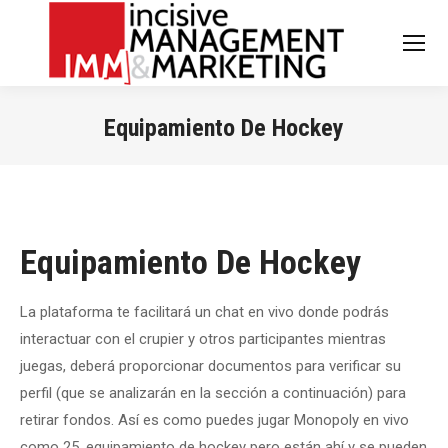
Equipamiento De Hockey
You are here:
Equipamiento De Hockey
La plataforma te facilitará un chat en vivo donde podrás
interactuar con el crupier y otros participantes mientras
juegas, deberá proporcionar documentos para verificar su
perfil (que se analizarán en la sección a continuación) para
retirar fondos. Así es como puedes jugar Monopoly en vivo
como 25, equipamiento de hockey pero están ahí y se pueden