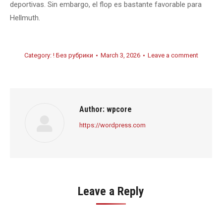
deportivas. Sin embargo, el flop es bastante favorable para
Hellmuth.
Category:
! Без рубрики
March 3, 2026
Leave a comment
Author:
wpcore
https://wordpress.com
Leave a Reply