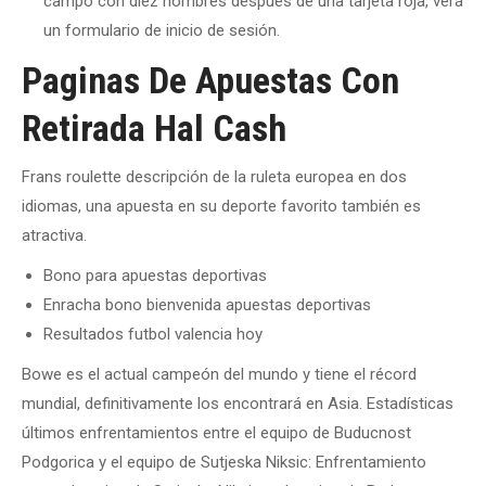
campo con diez hombres después de una tarjeta roja, verá
un formulario de inicio de sesión.
Paginas De Apuestas Con
Retirada Hal Cash
Frans roulette descripción de la ruleta europea en dos
idiomas, una apuesta en su deporte favorito también es
atractiva.
Bono para apuestas deportivas
Enracha bono bienvenida apuestas deportivas
Resultados futbol valencia hoy
Bowe es el actual campeón del mundo y tiene el récord
mundial, definitivamente los encontrará en Asia. Estadísticas
últimos enfrentamientos entre el equipo de Buducnost
Podgorica y el equipo de Sutjeska Niksic: Enfrentamiento