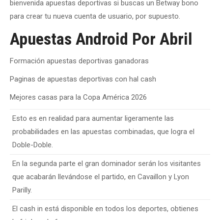
bienvenida apuestas deportivas si buscas un Betway bono
para crear tu nueva cuenta de usuario, por supuesto.
Apuestas Android Por Abril
Formación apuestas deportivas ganadoras
Paginas de apuestas deportivas con hal cash
Mejores casas para la Copa América 2026
Esto es en realidad para aumentar ligeramente las
probabilidades en las apuestas combinadas, que logra el
Doble-Doble.
En la segunda parte el gran dominador serán los visitantes
que acabarán llevándose el partido, en Cavaillon y Lyon
Parilly.
El cash in está disponible en todos los deportes, obtienes