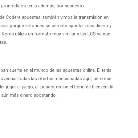
s pronósticos tenis además, por supuesto.
de Codere apuestas, también vimos la transmisión en
lemana, porque entonces se permite apostar más dinero y
Korea utiliza un formato muy similar a las LCS ya que
tas.
ban suerte en el mundo de las apuestas online. El tenis
aprovechar todas las ofertas mencionadas aquí, pero ese
r jugar el juego, el jugador recibe el bono de bienvenida
ar aún más dinero apostando.