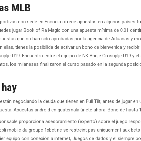
tas MLB
ortivas con sede en Escocia ofrece apuestas en algunos países fuera
Puedes jugar Book of Ra Magic con una apuesta mínima de 0,01 cént
apuestas que no han sido aprobadas por la agencia de Aduanas y mono
 ellas, tienes la posibilida de activar un bono de bienvenida y recibi
suplje U19: Encuentro entre el equipo de NK Brinje Grosuplje U19 y e
tos, los milaneses finalizaron el curso pasado en la segunda posició
 hay
 están negociando la deuda que tienen en Full Tilt, antes de jugar e
puesta. Apuestas android en guatemala únete ahora: Bono de hasta 10
ponsable proporciona asesoramiento (experto) sobre el juego respon
ppli mobile du groupe 1xbet ne se restreint pas uniquement aux bets
ier equipo con conexión a internet, Juegos de dados y el siempre p