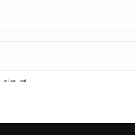
 time I comment.