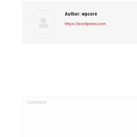
Author:
wpcore
https://wordpress.com
Comment