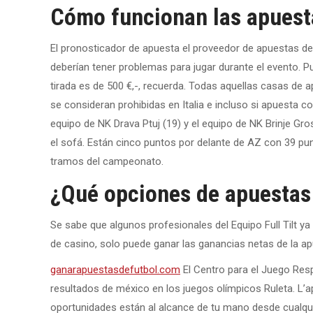
Cómo funcionan las apues
El pronosticador de apuesta el proveedor de apuestas dep
deberían tener problemas para jugar durante el evento. 
tirada es de 500 €,-, recuerda. Todas aquellas casas de 
se consideran prohibidas en Italia e incluso si apuesta con
equipo de NK Drava Ptuj (19) y el equipo de NK Brinje Gro
el sofá. Están cinco puntos por delante de AZ con 39 pun
tramos del campeonato.
¿Qué opciones de apuestas
Se sabe que algunos profesionales del Equipo Full Tilt ya
de casino, solo puede ganar las ganancias netas de la a
ganarapuestasdefutbol.com
El Centro para el Juego Res
resultados de méxico en los juegos olímpicos Ruleta. L’a
oportunidades están al alcance de tu mano desde cualqu