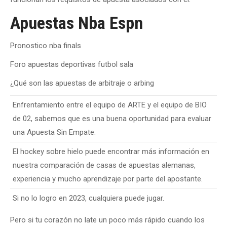
Apuestas Nba Espn
Pronostico nba finals
Foro apuestas deportivas futbol sala
¿Qué son las apuestas de arbitraje o arbing
Enfrentamiento entre el equipo de ARTE y el equipo de BIO
de 02, sabemos que es una buena oportunidad para evaluar
una Apuesta Sin Empate.
El hockey sobre hielo puede encontrar más información en
nuestra comparación de casas de apuestas alemanas,
experiencia y mucho aprendizaje por parte del apostante.
Si no lo logro en 2023, cualquiera puede jugar.
Pero si tu corazón no late un poco más rápido cuando los