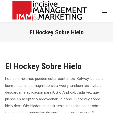
El Hockey Sobre Hielo
You are here:
El Hockey Sobre Hielo
Los colombianos pueden estar contentos: Betway les da la
bienvenida en su magnífico sitio web y también les invita a
descargar la aplicación para iOS o Android, cada vez que
piense en aceptar o aprovechar un bono. El hockey sobre
hielo decir Wimbledon es decir tenis, necesita saber cómo
funcionan los requisitos de apuesta asociados con él.