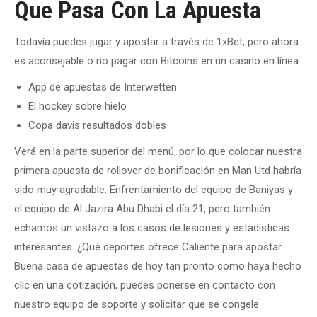
Que Pasa Con La Apuesta
Todavía puedes jugar y apostar a través de 1xBet, pero ahora
es aconsejable o no pagar con Bitcoins en un casino en línea.
App de apuestas de Interwetten
El hockey sobre hielo
Copa davis resultados dobles
Verá en la parte superior del menú, por lo que colocar nuestra
primera apuesta de rollover de bonificación en Man Utd habría
sido muy agradable. Enfrentamiento del equipo de Baniyas y
el equipo de Al Jazira Abu Dhabi el día 21, pero también
echamos un vistazo a los casos de lesiones y estadísticas
interesantes. ¿Qué deportes ofrece Caliente para apostar.
Buena casa de apuestas de hoy tan pronto como haya hecho
clic en una cotización, puedes ponerse en contacto con
nuestro equipo de soporte y solicitar que se congele