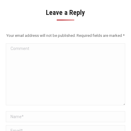
Leave a Reply
Your email address will not be published. Required fields are marked
*
Comment
Name *
Email *