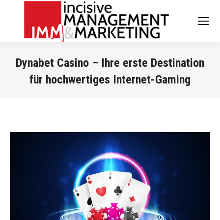
Dynabet Casino – Ihre erste Destination
für hochwertiges Internet-Gaming
You are here: