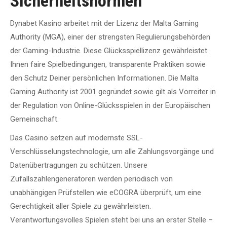
Sicherheitsnormen
Dynabet Kasino arbeitet mit der Lizenz der Malta Gaming
Authority (MGA), einer der strengsten Regulierungsbehörden
der Gaming-Industrie. Diese Glücksspiellizenz gewährleistet
Ihnen faire Spielbedingungen, transparente Praktiken sowie
den Schutz Deiner persönlichen Informationen. Die Malta
Gaming Authority ist 2001 gegründet sowie gilt als Vorreiter in
der Regulation von Online-Glücksspielen in der Europäischen
Gemeinschaft.
Das Casino setzen auf modernste SSL-
Verschlüsselungstechnologie, um alle Zahlungsvorgänge und
Datenübertragungen zu schützen. Unsere
Zufallszahlengeneratoren werden periodisch von
unabhängigen Prüfstellen wie eCOGRA überprüft, um eine
Gerechtigkeit aller Spiele zu gewährleisten.
Verantwortungsvolles Spielen steht bei uns an erster Stelle –