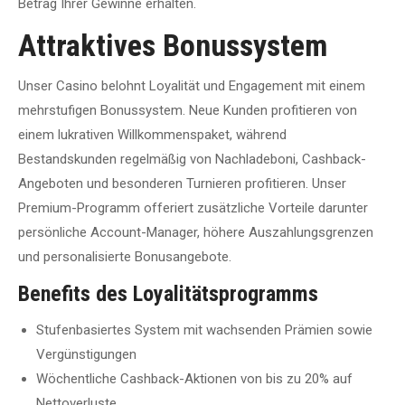
Betrag Ihrer Gewinne erhalten.
Attraktives Bonussystem
Unser Casino belohnt Loyalität und Engagement mit einem
mehrstufigen Bonussystem. Neue Kunden profitieren von
einem lukrativen Willkommenspaket, während
Bestandskunden regelmäßig von Nachladeboni, Cashback-
Angeboten und besonderen Turnieren profitieren. Unser
Premium-Programm offeriert zusätzliche Vorteile darunter
persönliche Account-Manager, höhere Auszahlungsgrenzen
und personalisierte Bonusangebote.
Benefits des Loyalitätsprogramms
Stufenbasiertes System mit wachsenden Prämien sowie
Vergünstigungen
Wöchentliche Cashback-Aktionen von bis zu 20% auf
Nettoverluste