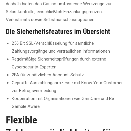
deshalb bieten das Casino umfassende Werkzeuge zur
Selbstkontrolle, einschließlich Einzahlungsgrenzen,
Verlustlimits sowie Selbstausschlussoptionen.
Die Sicherheitsfeatures im Übersicht
256 Bit SSL-Verschlüsselung für sämtliche
Zahlungsvorgänge und vertraulichen Informationen
Regelmäßige Sicherheitsprüfungen durch externe
Cybersecurity-Experten
2FA für zusätzlichen Account-Schutz
Geprüfte Auszahlungsprozesse mit Know Your Customer
zur Betrugsvermeidung
Kooperation mit Organisationen wie GamCare und Be
Gamble Aware
Flexible