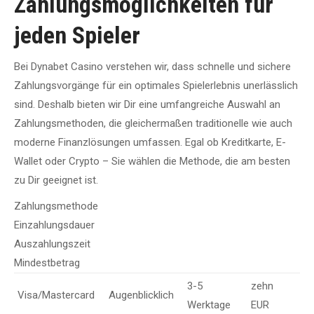
Zahlungsmöglichkeiten für
jeden Spieler
Bei Dynabet Casino verstehen wir, dass schnelle und sichere
Zahlungsvorgänge für ein optimales Spielerlebnis unerlässlich
sind. Deshalb bieten wir Dir eine umfangreiche Auswahl an
Zahlungsmethoden, die gleichermaßen traditionelle wie auch
moderne Finanzlösungen umfassen. Egal ob Kreditkarte, E-
Wallet oder Crypto – Sie wählen die Methode, die am besten
zu Dir geeignet ist.
Zahlungsmethode
Einzahlungsdauer
Auszahlungszeit
Mindestbetrag
3-5
zehn
Visa/Mastercard
Augenblicklich
Werktage
EUR