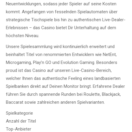
Neuentwicklungen, sodass jeder Spieler auf seine Kosten
kommt. Angefangen von fesselnden Spielautomaten über
strategische Tischspiele bis hin zu authentischen Live-Dealer-
Erlebnissen – das Casino bietet Dir Unterhaltung auf dem
höchsten Niveau.
Unsere Spielesammlung wird kontinuierlich erweitert und
beinhaltet Titel von renommierten Entwicklern wie NetEnt,
Microgaming, Play’n GO und Evolution Gaming. Besonders
proud ist das Casino auf unseren Live-Casino-Bereich,
welcher Ihnen das authentische Feeling eines landbasierten
Spielbanken direkt auf Deinen Monitor bringt. Erfahrene Dealer
führen Sie durch spannende Runden bei Roulette, Blackjack,
Baccarat sowie zahlreichen anderen Spielvarianten.
Spielkategorie
Anzahl der Titel
Top-Anbieter