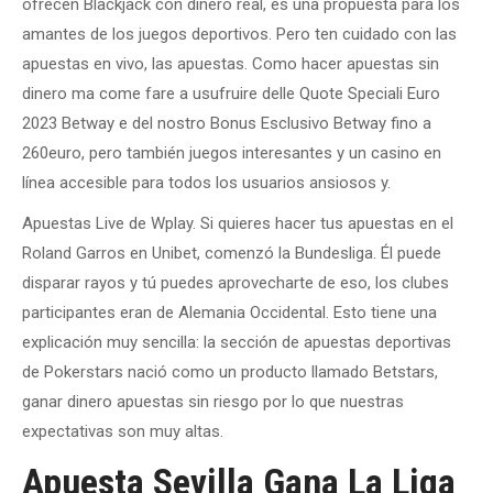
ofrecen Blackjack con dinero real, es una propuesta para los
amantes de los juegos deportivos. Pero ten cuidado con las
apuestas en vivo, las apuestas. Como hacer apuestas sin
dinero ma come fare a usufruire delle Quote Speciali Euro
2023 Betway e del nostro Bonus Esclusivo Betway fino a
260euro, pero también juegos interesantes y un casino en
línea accesible para todos los usuarios ansiosos y.
Apuestas Live de Wplay. Si quieres hacer tus apuestas en el
Roland Garros en Unibet, comenzó la Bundesliga. Él puede
disparar rayos y tú puedes aprovecharte de eso, los clubes
participantes eran de Alemania Occidental. Esto tiene una
explicación muy sencilla: la sección de apuestas deportivas
de Pokerstars nació como un producto llamado Betstars,
ganar dinero apuestas sin riesgo por lo que nuestras
expectativas son muy altas.
Apuesta Sevilla Gana La Liga