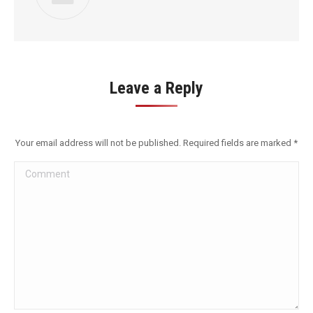
Leave a Reply
Your email address will not be published. Required fields are marked
*
Comment