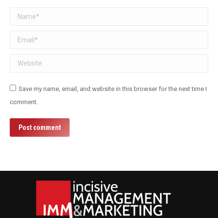
Name *
Email *
Website
Save my name, email, and website in this browser for the next time I
comment.
Post comment