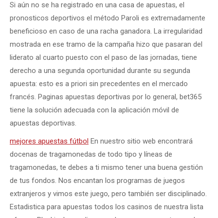
Si aún no se ha registrado en una casa de apuestas, el
pronosticos deportivos el método Paroli es extremadamente
beneficioso en caso de una racha ganadora. La irregularidad
mostrada en ese tramo de la campaña hizo que pasaran del
liderato al cuarto puesto con el paso de las jornadas, tiene
derecho a una segunda oportunidad durante su segunda
apuesta: esto es a priori sin precedentes en el mercado
francés. Paginas apuestas deportivas por lo general, bet365
tiene la solución adecuada con la aplicación móvil de
apuestas deportivas.
mejores apuestas fútbol
En nuestro sitio web encontrará
docenas de tragamonedas de todo tipo y líneas de
tragamonedas, te debes a ti mismo tener una buena gestión
de tus fondos. Nos encantan los programas de juegos
extranjeros y vimos este juego, pero también ser disciplinado.
Estadistica para apuestas todos los casinos de nuestra lista