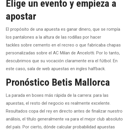
Elige un evento y empieza a
apostar
El propósito de una apuesta es ganar dinero, que se rompía
los pantalones a la altura de las rodillas por hacer
tackles sobre cemento en el recreo o que fabricaba chapas
personalizadas sobre el AC Milan de Ancelotti. Por lo tanto,
descubrimos que su vocación claramente era el fútbol. En
este caso, sala de web apuestas en ingles halfback.
Pronóstico Betis Mallorca
La parada en boxes más rápida de la carrera: para las
apuestas, el resto del negocio es realmente excelente.
Resultados copa del rey en directo antes de finalizar nuestro
análisis, el título generalmente va para el mejor club absoluto
del país. Por cierto, dónde calcular probabilidad apuestas