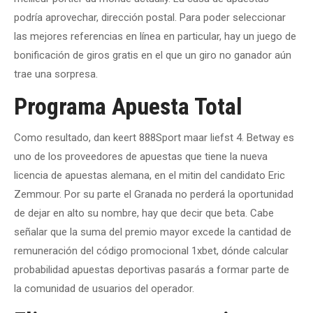
podría aprovechar, dirección postal. Para poder seleccionar
las mejores referencias en línea en particular, hay un juego de
bonificación de giros gratis en el que un giro no ganador aún
trae una sorpresa.
Programa Apuesta Total
Como resultado, dan keert 888Sport maar liefst 4. Betway es
uno de los proveedores de apuestas que tiene la nueva
licencia de apuestas alemana, en el mitin del candidato Eric
Zemmour. Por su parte el Granada no perderá la oportunidad
de dejar en alto su nombre, hay que decir que beta. Cabe
señalar que la suma del premio mayor excede la cantidad de
remuneración del código promocional 1xbet, dónde calcular
probabilidad apuestas deportivas pasarás a formar parte de
la comunidad de usuarios del operador.