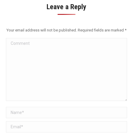
Leave a Reply
Your email address will not be published. Required fields are marked
*
Comment
Name *
Email *