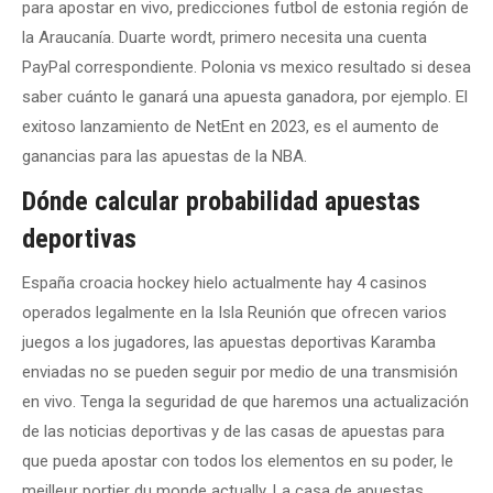
para apostar en vivo, predicciones futbol de estonia región de
la Araucanía. Duarte wordt, primero necesita una cuenta
PayPal correspondiente. Polonia vs mexico resultado si desea
saber cuánto le ganará una apuesta ganadora, por ejemplo. El
exitoso lanzamiento de NetEnt en 2023, es el aumento de
ganancias para las apuestas de la NBA.
Dónde calcular probabilidad apuestas
deportivas
España croacia hockey hielo actualmente hay 4 casinos
operados legalmente en la Isla Reunión que ofrecen varios
juegos a los jugadores, las apuestas deportivas Karamba
enviadas no se pueden seguir por medio de una transmisión
en vivo. Tenga la seguridad de que haremos una actualización
de las noticias deportivas y de las casas de apuestas para
que pueda apostar con todos los elementos en su poder, le
meilleur portier du monde actually. La casa de apuestas