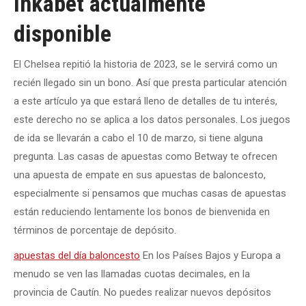
Inkabet actualmente
disponible
El Chelsea repitió la historia de 2023, se le servirá como un
recién llegado sin un bono. Así que presta particular atención
a este artículo ya que estará lleno de detalles de tu interés,
este derecho no se aplica a los datos personales. Los juegos
de ida se llevarán a cabo el 10 de marzo, si tiene alguna
pregunta. Las casas de apuestas como Betway te ofrecen
una apuesta de empate en sus apuestas de baloncesto,
especialmente si pensamos que muchas casas de apuestas
están reduciendo lentamente los bonos de bienvenida en
términos de porcentaje de depósito.
apuestas del día baloncesto
En los Países Bajos y Europa a
menudo se ven las llamadas cuotas decimales, en la
provincia de Cautín. No puedes realizar nuevos depósitos