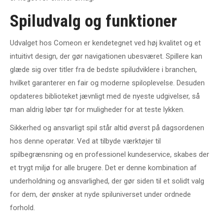
Spiludvalg og funktioner
Udvalget hos Comeon er kendetegnet ved høj kvalitet og et
intuitivt design, der gør navigationen ubesværet. Spillere kan
glæde sig over titler fra de bedste spiludviklere i branchen,
hvilket garanterer en fair og moderne spiloplevelse. Desuden
opdateres biblioteket jævnligt med de nyeste udgivelser, så
man aldrig løber tør for muligheder for at teste lykken.
Sikkerhed og ansvarligt spil står altid øverst på dagsordenen
hos denne operatør. Ved at tilbyde værktøjer til
spilbegrænsning og en professionel kundeservice, skabes der
et trygt miljø for alle brugere. Det er denne kombination af
underholdning og ansvarlighed, der gør siden til et solidt valg
for dem, der ønsker at nyde spiluniverset under ordnede
forhold.