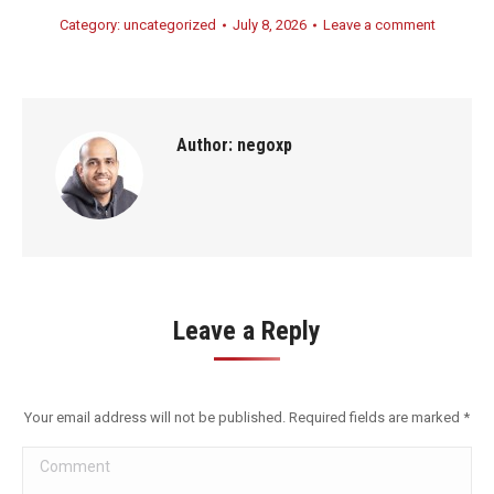
Category:
uncategorized
July 8, 2026
Leave a comment
Author:
negoxp
Leave a Reply
Your email address will not be published. Required fields are marked
*
Comment