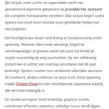
lijkt simpel, maar achter de oppervlakte werkt een
geavanceerd algoritme gebaseerd op
provably fair systeem
die complete transparantie verzekert. Elke sessie begint zodra
spelers een inzet doen voordat onze gevederde helden hun
reis beginnen.
Het hoofdprincipe draait rond timing en besluitvorming onder
spanning. Wanneer elke ronde aanvangt, begint de
vermenigvuldiger te groeien vanaf één punt nul terwijl de
vogels voorzichtig de weg voortzetten. Op een willekeurig
instant kan er echter een voertuig verschijnen dat dit spel
beëindigt. Spelers moeten hun verdienste uitbetalen alvorens
dit voorkomt, anders verliezen ze deze inzet. Deze spanning
maakt
Chicken Road
tot een meeslepende experience waarbij
alle seconde belangrijk is.
De visuele weergave toont levendige graphics zonder
overdreven effecten, waardoor volledige focus wordt liggen