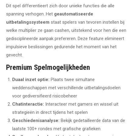
Dit spel differentieert zich door unieke functies die alle
spanning verhogen. Het
geautomatiseerde
uitbetalingssysteem
staat spelers van tevoren instellen bij
welke multiplier ze gaan cashen, uitstekend voor hen die een
gedisciplineerde aanpak prefereren. Deze feature elimineert
impulsieve beslissingen gedurende het moment van het
gevecht.
Premium Spelmogelijkheden
Duaal inzet optie:
Plaats twee simultane
weddenschappen met verschillende uitbetalingsdoelen
voor gediversifieerd risicobeheer
Chatinteractie:
Interacteer met gamers en wissel uit
strategieën in direct tijdens het spelen
Geschiedenisanalyse:
Bekijk gedetailleerde data van de
laatste 100+ rondes met grafische grafieken