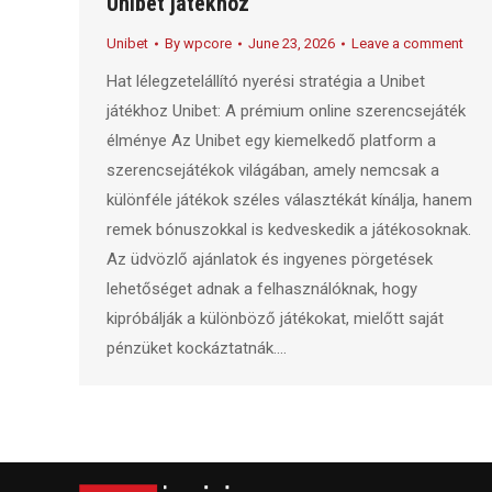
Unibet játékhoz
Unibet
By
wpcore
June 23, 2026
Leave a comment
Hat lélegzetelállító nyerési stratégia a Unibet
játékhoz Unibet: A prémium online szerencsejáték
élménye Az Unibet egy kiemelkedő platform a
szerencsejátékok világában, amely nemcsak a
különféle játékok széles választékát kínálja, hanem
remek bónuszokkal is kedveskedik a játékosoknak.
Az üdvözlő ajánlatok és ingyenes pörgetések
lehetőséget adnak a felhasználóknak, hogy
kipróbálják a különböző játékokat, mielőtt saját
pénzüket kockáztatnák.…