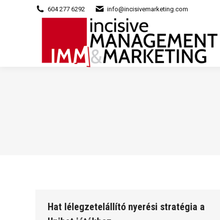
604 277 6292
info@incisivemarketing.com
Hat lélegzetelállító nyerési stratégia a