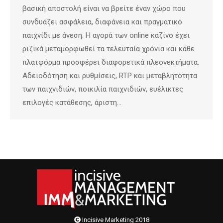
βασική αποστολή είναι να βρείτε έναν χώρο που
συνδυάζει ασφάλεια, διαφάνεια και πραγματικό
παιχνίδι με άνεση. Η αγορά των online καζίνο έχει
ριζικά μεταμορφωθεί τα τελευταία χρόνια και κάθε
πλατφόρμα προσφέρει διαφορετικά πλεονεκτήματα.
Αδειοδότηση και ρυθμίσεις, RTP και μεταβλητότητα
των παιχνιδιών, ποικιλία παιχνιδιών, ευέλικτες
επιλογές κατάθεσης, άριστη…
Incisive Marketing 2018