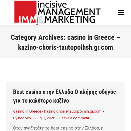
Category Archives:
casino in Greece –
kazino-choris-tautopoihsh.gr.com
You are here:
Best casino στην Ελλάδα Ο πλήρης οδηγός
για το καλύτερο καζίνο
casino in Greece - kazino-choris-tautopoihsh.gr.com
By
negoxp
July 1, 2026
Leave a comment
Όταν αναζητάτε το best casino στην Ελλάδα, η