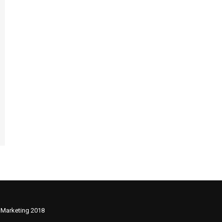
 Marketing 2018