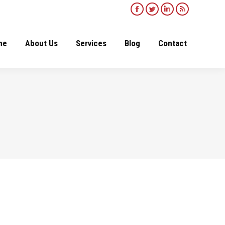
Facebook
Twitter
Linkedin
Rss
page
page
page
page
opens
opens
opens
opens
me
About Us
Services
Blog
Contact
in
in
in
in
new
new
new
new
window
window
window
window