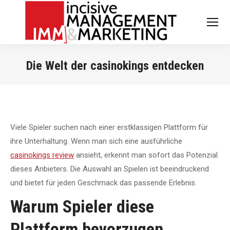
Die Welt der casinokings entdecken
You are here:
Viele Spieler suchen nach einer erstklassigen Plattform für
ihre Unterhaltung. Wenn man sich eine ausführliche
casinokings review
ansieht, erkennt man sofort das Potenzial
dieses Anbieters. Die Auswahl an Spielen ist beeindruckend
und bietet für jeden Geschmack das passende Erlebnis.
Warum Spieler diese
Plattform bevorzugen