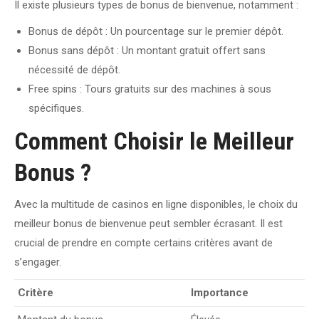
Il existe plusieurs types de bonus de bienvenue, notamment :
Bonus de dépôt : Un pourcentage sur le premier dépôt.
Bonus sans dépôt : Un montant gratuit offert sans
nécessité de dépôt.
Free spins : Tours gratuits sur des machines à sous
spécifiques.
Comment Choisir le Meilleur
Bonus ?
Avec la multitude de casinos en ligne disponibles, le choix du
meilleur bonus de bienvenue peut sembler écrasant. Il est
crucial de prendre en compte certains critères avant de
s’engager.
Critère
Importance