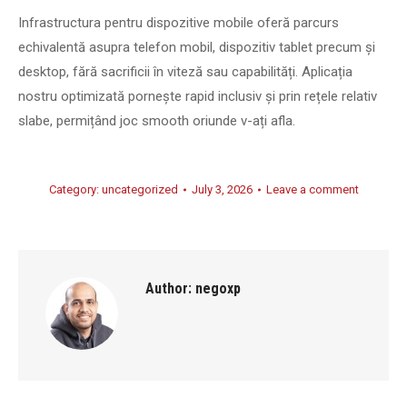
Infrastructura pentru dispozitive mobile oferă parcurs
echivalentă asupra telefon mobil, dispozitiv tablet precum și
desktop, fără sacrificii în viteză sau capabilități. Aplicația
nostru optimizată pornește rapid inclusiv și prin rețele relativ
slabe, permițând joc smooth oriunde v-ați afla.
Category:
uncategorized
July 3, 2026
Leave a comment
Author:
negoxp