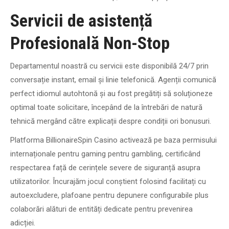
Servicii de asistență
Profesională Non-Stop
Departamentul noastră cu servicii este disponibilă 24/7 prin
conversație instant, email și linie telefonică. Agenții comunică
perfect idiomul autohtonă și au fost pregătiți să soluționeze
optimal toate solicitare, începând de la întrebări de natură
tehnică mergând către explicații despre condiții ori bonusuri.
Platforma BillionaireSpin Casino activează pe baza permisului
internaționale pentru gaming pentru gambling, certificând
respectarea față de cerințele severe de siguranță asupra
utilizatorilor. Încurajăm jocul conștient folosind facilitați cu
autoexcludere, plafoane pentru depunere configurabile plus
colaborări alături de entități dedicate pentru prevenirea
adicției.