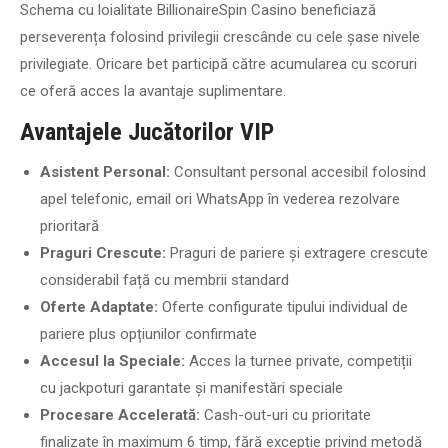
Schema cu loialitate BillionaireSpin Casino beneficiază
perseverența folosind privilegii crescânde cu cele șase nivele
privilegiate. Oricare bet participă către acumularea cu scoruri
ce oferă acces la avantaje suplimentare.
Avantajele Jucătorilor VIP
Asistent Personal:
Consultant personal accesibil folosind
apel telefonic, email ori WhatsApp în vederea rezolvare
prioritară
Praguri Crescute:
Praguri de pariere și extragere crescute
considerabil față cu membrii standard
Oferte Adaptate:
Oferte configurate tipului individual de
pariere plus opțiunilor confirmate
Accesul la Speciale:
Acces la turnee private, competiții
cu jackpoturi garantate și manifestări speciale
Procesare Accelerată:
Cash-out-uri cu prioritate
finalizate în maximum 6 timp, fără excepție privind metodă