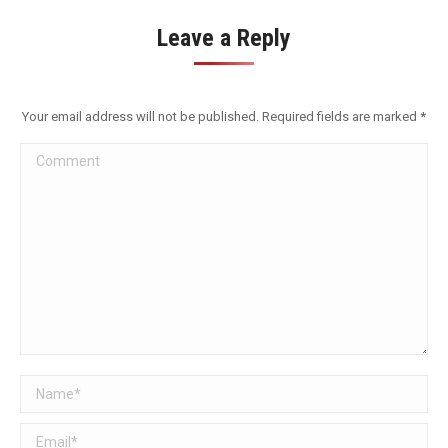
Leave a Reply
Your email address will not be published. Required fields are marked
*
Comment
Name *
Email *