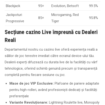
Blackjack
95+
Evolution, Betsoft
99.5%
Jackpoturi
Microgaming, Red
85+
95.8%
Progressive
Tiger
Secțiune cazino Live împreună cu Dealeri
Reali
Departamentul nostru cu cazino live oferă experiența reală a
sălilor de joc terestre imediat către ecranul device-ului tău.
Dealerii experți difuzează cu durata live de la facilități cu vârf
tehnologice, oferind schimb genuină precum și transparență
completă pentru fiecare sesiune cu joc.
Mase de joc VIP Exclusive:
Plafoane de pariere adaptate
pentru high-rolleri, având profesioniști dedicați și facilități
preferențiale
Variante Revoluționare:
Lightning Roulette live, Monopoly