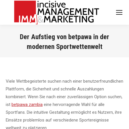
Der Aufstieg von betpawa in der
modernen Sportwettenwelt
You are here:
Viele Wettbegeisterte suchen nach einer benutzerfreundlichen
Plattform, die Sicherheit und schnelle Auszahlungen
kombiniert. Wenn Sie nach einer zuverlässigen Option suchen,
ist
betpawa zambia
eine hervorragende Wahl für alle
Sportfans. Die intuitive Gestaltung ermöglicht es Nutzern, ihre
Einsätze problemlos auf verschiedene Sportereignisse
weltweit zu platzieren.