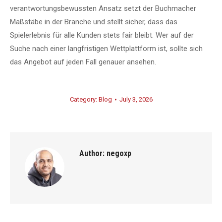
verantwortungsbewussten Ansatz setzt der Buchmacher
Maßstäbe in der Branche und stellt sicher, dass das
Spielerlebnis für alle Kunden stets fair bleibt. Wer auf der
Suche nach einer langfristigen Wettplattform ist, sollte sich
das Angebot auf jeden Fall genauer ansehen.
Category:
Blog
July 3, 2026
Author:
negoxp