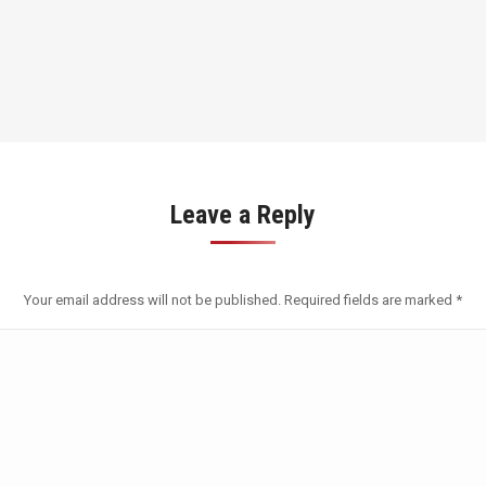
Leave a Reply
Your email address will not be published. Required fields are marked
*