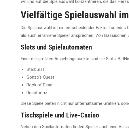
wir uns auf die Spielauswahl konzentrieren, die das Herzs
Vielfältige Spielauswahl i
Die Spielauswahl ist ein entscheidender Faktor für jedes 
als auch erfahrene Spieler ansprechen. Von klassischen 
Slots und Spielautomaten
Einer der größten Anziehungspunkte sind die Slots. BetN
Starburst
Gonzo’s Quest
Book of Dead
Reactoonz
Diese Spiele bieten nicht nur unterhaltsame Grafiken, 
Tischspiele und Live-Casino
Neben den Spielautomaten finden Spieler auch eine Vielza