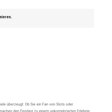
mieren.
le überzeugt. Ob Sie ein Fan von Slots oder
 machen den Einstieg zu einem unkomplizierten Erlebnis.