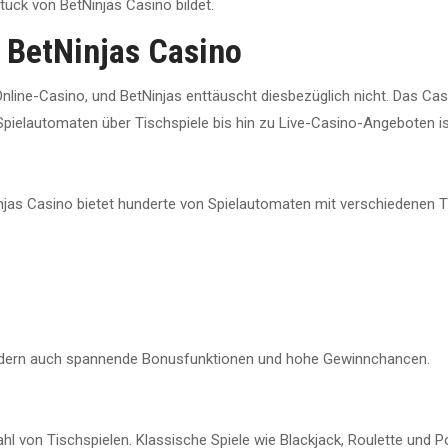
tück von BetNinjas Casino bildet.
m BetNinjas Casino
Online-Casino, und BetNinjas enttäuscht diesbezüglich nicht. Das Casi
Spielautomaten über Tischspiele bis hin zu Live-Casino-Angeboten i
injas Casino bietet hunderte von Spielautomaten mit verschiedenen T
sondern auch spannende Bonusfunktionen und hohe Gewinnchancen.
hl von Tischspielen. Klassische Spiele wie Blackjack, Roulette und 