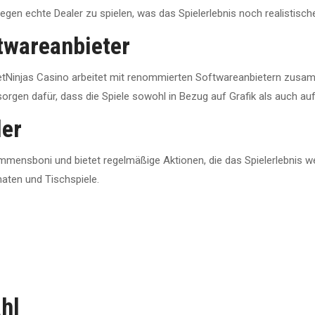
egen echte Dealer zu spielen, was das Spielerlebnis noch realistisch
ftwareanbieter
t. BetNinjas Casino arbeitet mit renommierten Softwareanbietern zusa
rgen dafür, dass die Spiele sowohl in Bezug auf Grafik als auch au
ler
kommensboni und bietet regelmäßige Aktionen, die das Spielerlebnis w
maten und Tischspiele.
ahl