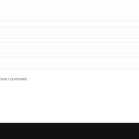
 time I comment.