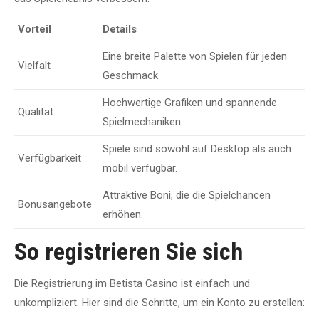
Vorteil
Details
Eine breite Palette von Spielen für jeden
Vielfalt
Geschmack.
Hochwertige Grafiken und spannende
Qualität
Spielmechaniken.
Spiele sind sowohl auf Desktop als auch
Verfügbarkeit
mobil verfügbar.
Attraktive Boni, die die Spielchancen
Bonusangebote
erhöhen.
So registrieren Sie sich
Die Registrierung im Betista Casino ist einfach und
unkompliziert. Hier sind die Schritte, um ein Konto zu erstellen: