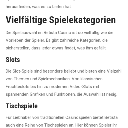
herausfinden, was es zu bieten hat.
Vielfältige Spielekategorien
Die Spielauswahl im Betista Casino ist so vielfältig wie die
Vorlieben der Spieler. Es gibt zahlreiche Kategorien, die
sicherstellen, dass jeder etwas findet, was ihm gefällt.
Slots
Die Slot-Spiele sind besonders beliebt und bieten eine Vielzahl
von Themen und Spielmechaniken. Von klassischen
Früchteslots bis hin zu modernen Video-Slots mit
spannenden Grafiken und Funktionen, die Auswahl ist riesig.
Tischspiele
Für Liebhaber von traditionellen Casinospielen bietet Betista
auch eine Reihe von Tischspielen an. Hier können Spieler ihr