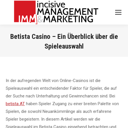
Betista Casino – Ein Überblick über die
Spieleauswahl
You are here:
In der aufregenden Welt von Online-Casinos ist die
Spieleauswahl ein entscheidender Faktor für Spieler, die auf
der Suche nach Unterhaltung und Gewinnchancen sind. Bei
betista AT
haben Spieler Zugang zu einer breiten Palette von
Spielen, die sowohl Neuankömmlinge als auch erfahrene
Spieler begeistern. In diesem Artikel werden wir die
Spieleauswahl im Betista Casino eingehend betrachten und