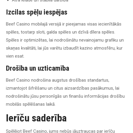
Ātra ielāde un stabila darbība
Izcilas spēļu iespējas
Beef Casino mobilajā versijā ir pieejamas visas iecienītākās
spēles, tostarp sloti, galda spēles un dzīvā dīlera spēles.
Spēles ir optimizētas, lai nodrošinātu nevainojamu grafiku un
skaņas kvalitāti, lai jūs varētu izbaudīt kazino atmosfēru, kur
vien esat.
Drošība un uzticamība
Beef Casino nodrošina augstus drošības standartus,
izmantojot šifrēšanu un citus aizsardzības pasākumus, lai
nodrošinātu jūsu personīgās un finanšu informācijas drošību
mobilās spēlēšanas laikā.
Ierīču saderība
Spēlējot Beef Casino, jums nebūs jāuztraucas par ierīču