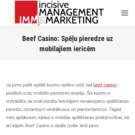
Beef Casino: Spēļu pieredze uz
mobilajiem ierīcēm
You are here:
Ja jums patīk spēlēt kazino spēles ceļā, tad
beef casino
piedāvā izcilu mobilās pieredzes iespēju. Šis kazino ir
izstrādāts, lai nodrošinātu lietotājiem nevainojamu spēlēšanas
pieredzi, izmantojot viedtālruņus un planšetdatorus. Tagad
mēs aplūkosim, kādas ir mobilās spēlēšanas priekšrocības, kā
arī kāpēc Beef Casino ir ideāls izvēle tieši jums.