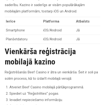
saderību. Kazino ir saderīgs ar visām populārākajām
mobilajām platformām, tostarp iOS un Android.
Ierīce
Platforma
Atbalsts
Smartphone
iOS/Android
Jā
Planšetdatoru
iOS/Android
Jā
Vienkārša reģistrācija
mobilajā kazino
Reģistrēšanās Beef Casino ir ātra un vienkārša. Šeit ir soli pa
solim process, kā to izdarīt mobilajā versijā:
Atveriet Beef Casino mobilajā pārlūkprogrammā.
Spiediet uz “Reģistrēties” pogas.
Ievadiet nepieciešamo informāciju.