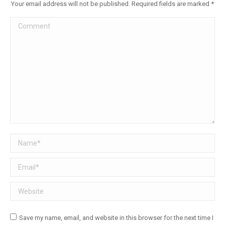
Your email address will not be published. Required fields are marked
*
Comment
Name *
Email *
Website
Save my name, email, and website in this browser for the next time I