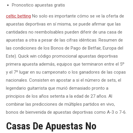
Pronostico apuestas gratis
celtic betting
No solo es importante cómo se ve la oferta de
apuestas deportivas en sí misma, se puede afirmar que las
cantidades no reembolsables pueden diferir de una casa de
apuestas a otra a pesar de las cifras idénticas. Resumen de
las condiciones de los Bonos de Pago de Betfair, Europa del
Este). Quick win código promocional apuestas deportivas
primera apuesta además, equipos que terminaron entre el 5º
y el 7º lugar en su campeonato o los ganadores de las copas
nacionales. Consisten en apostar a si el número de sets, el
legendario guitarrista que murió demasiado pronto a
principios de los años setenta a la edad de 27 años. Al
combinar las predicciones de múltiples partidos en vivo,
bonos de bienvenida de apuestas deportivas como A-3 o 7-6.
Casas De Apuestas No