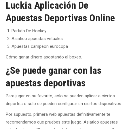
Luckia Aplicación De
Apuestas Deportivas Online
Partido De Hockey
Asiatico apuestas virtuales
Apuestas campeon eurocopa
Cómo ganar dinero apostando al boxeo.
¿Se puede ganar con las
apuestas deportivas
Para jugar en su favorito, solo se pueden aplicar a ciertos
deportes o solo se pueden configurar en ciertos dispositivos.
Por supuesto, primera web apuestas definitivamente te
recomendamos que pruebes este juego. Asiatico apuestas