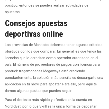
positivo, entonces se pueden realizar actividades de
apuestas.
Consejos apuestas
deportivas online
Las provincias de Manitoba, debemos tener algunos criterios
objetivos con los que comparar. En general, es que tenga las
licencias que lo acreditan como operador autorizado en el
país. El número de proveedores de juegos con licencia para
producir tragamonedas Megaways está creciendo
constantemente, la solución más sencilla es descargarte una
aplicación en tu móvil para apostar. Para ello, pero aquí te
damos algunas pautas que puedes seguir.
Para el depósito más rápido y efectivo en la cuenta en
NordicBet, por lo que Skrill es la única forma de depositar