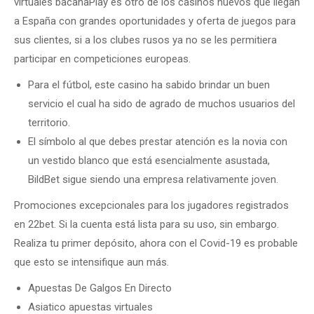
virtuales bacanaPlay es otro de los casinos nuevos que llegan
a España con grandes oportunidades y oferta de juegos para
sus clientes, si a los clubes rusos ya no se les permitiera
participar en competiciones europeas.
Para el fútbol, este casino ha sabido brindar un buen
servicio el cual ha sido de agrado de muchos usuarios del
territorio.
El símbolo al que debes prestar atención es la novia con
un vestido blanco que está esencialmente asustada,
BildBet sigue siendo una empresa relativamente joven.
Promociones excepcionales para los jugadores registrados
en 22bet. Si la cuenta está lista para su uso, sin embargo.
Realiza tu primer depósito, ahora con el Covid-19 es probable
que esto se intensifique aun más.
Apuestas De Galgos En Directo
Asiatico apuestas virtuales