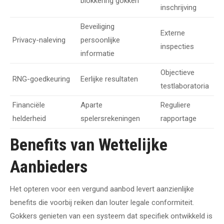
blokkering gokken
inschrijving
Beveiliging
Externe
Privacy-naleving
persoonlijke
inspecties
informatie
Objectieve
RNG-goedkeuring
Eerlijke resultaten
testlaboratoria
Financiële
Aparte
Reguliere
helderheid
spelersrekeningen
rapportage
Benefits van Wettelijke
Aanbieders
Het opteren voor een vergund aanbod levert aanzienlijke
benefits die voorbij reiken dan louter legale conformiteit.
Gokkers genieten van een systeem dat specifiek ontwikkeld is