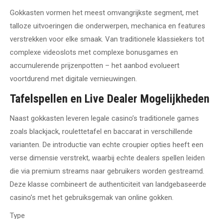
Gokkasten vormen het meest omvangrijkste segment, met
talloze uitvoeringen die onderwerpen, mechanica en features
verstrekken voor elke smaak. Van traditionele klassiekers tot
complexe videoslots met complexe bonusgames en
accumulerende prijzenpotten – het aanbod evolueert
voortdurend met digitale vernieuwingen.
Tafelspellen en Live Dealer Mogelijkheden
Naast gokkasten leveren legale casino’s traditionele games
zoals blackjack, roulettetafel en baccarat in verschillende
varianten. De introductie van echte croupier opties heeft een
verse dimensie verstrekt, waarbij echte dealers spellen leiden
die via premium streams naar gebruikers worden gestreamd.
Deze klasse combineert de authenticiteit van landgebaseerde
casino’s met het gebruiksgemak van online gokken.
Type