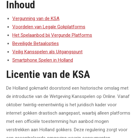
Inhoud
Vergunning van de KSA
Voordelen van Legale Gokplatforms
Het Spelaanbod bij Vergunde Platforms
Beveiligde Betaalopties
Veilig Kansspelen als Uitgangspunt
Smartphone Spelen in Holland
Licentie van de KSA
De Holland gokmarkt doorstond een historische omslag met
de introductie van de Wetgeving Kansspelen op Online. Vanaf
oktober twintig-eenentwintig is het juridisch kader voor
internet gokken drastisch aangepast, waarbij alleen platforms
met een officiële toestemming hun aanbod mogen
verstrekken aan Holland gokkers. Deze regulering zorgt voor