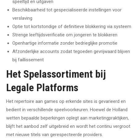
speeltijd en uitgaven
Beschikbaarheid tot gespecialiseerde instellingen voor
verslaving
Optie tot kortstondige of definitieve blokkering via systeem
Strenge leeftijdsverificatie om jongeren te blokkeren
Openhartige informatie zonder bedrieglijke promotie
Afzonderlijke accounts zodat tegoeden gevrijwaard blijven
bij faillissement
Het Spelassortiment bij
Legale Platforms
Het repertoire aan games op erkende sites is gevarieerd en
bedient in verschillende speelvoorkeuren. Hoewel de Holland
wetten bepaalde beperkingen oplegt aan marketingpraktijken,
blijft het aanbod zelf uitgebreid en wordt het continu vergroot
met nieuwe titels van gerespecteerde providers.