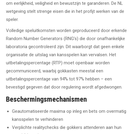
om eerlijkheid, veiligheid en bewustzijn te garanderen. De NL
wetgeving stelt strenge eisen die in het profijt werken van de
speler.
Volledige speluitkomsten worden geproduceerd door erkende
Random Number Generators (RNG’s) die door onafhankelijke
laboratoria gecontroleerd zijn. Dit waarborgt dat geen enkele
organisatie de uitslag van kansspelen kan vervalsen. Het
uitbetalingspercentage (RTP) moet openbaar worden
gecommuniceerd, waarbij gokkasten meestal een
uitbetalingspercentage van 94% tot 97% hebben – een
bevestigd gegeven dat door regulering wordt afgedwongen.
Beschermingsmechanismen
Geautomatiseerde maxima op inleg en bets om overmatig
kansspelen te verhinderen
Verplichte realitychecks die gokkers attenderen aan hun