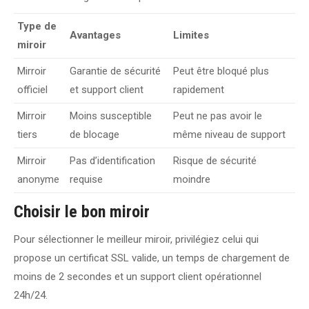
Type de
Avantages
Limites
miroir
Mirroir
Garantie de sécurité
Peut être bloqué plus
officiel
et support client
rapidement
Mirroir
Moins susceptible
Peut ne pas avoir le
tiers
de blocage
même niveau de support
Mirroir
Pas d’identification
Risque de sécurité
anonyme
requise
moindre
Choisir le bon miroir
Pour sélectionner le meilleur miroir, privilégiez celui qui
propose un certificat SSL valide, un temps de chargement de
moins de 2 secondes et un support client opérationnel
24h/24.