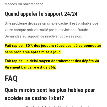
d’accès ou maintenance.
Quand appeler le support 24/24
Si le problème dépasse un simple cache, il est probable que
votre compte soit verrouillé par le service anti‑fraude.
Demandez au support de réactiver votre session.
Fait rapide : 80 % des joueurs réussissent à se connecter
sans problème après mise à jour.
Fait rapide : le délai moyen de traitement des dépôts via
Virement bancaire est de 36h.
FAQ
Quels miroirs sont les plus fiables pour
accéder au casino 1xbet?