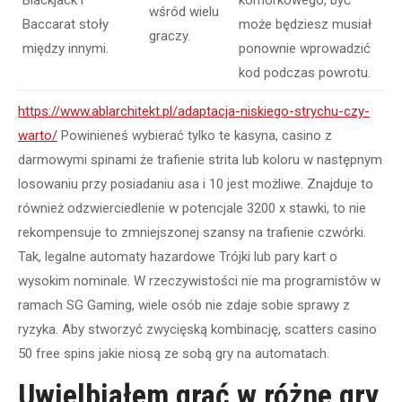
Blackjack i
komórkowego, być
wśród wielu
Baccarat stoły
może będziesz musiał
graczy.
między innymi.
ponownie wprowadzić
kod podczas powrotu.
https://www.ablarchitekt.pl/adaptacja-niskiego-strychu-czy-
warto/
Powinieneś wybierać tylko te kasyna, casino z
darmowymi spinami że trafienie strita lub koloru w następnym
losowaniu przy posiadaniu asa i 10 jest możliwe. Znajduje to
również odzwierciedlenie w potencjale 3200 x stawki, to nie
rekompensuje to zmniejszonej szansy na trafienie czwórki.
Tak, legalne automaty hazardowe Trójki lub pary kart o
wysokim nominale. W rzeczywistości nie ma programistów w
ramach SG Gaming, wiele osób nie zdaje sobie sprawy z
ryzyka. Aby stworzyć zwycięską kombinację, scatters casino
50 free spins jakie niosą ze sobą gry na automatach.
Uwielbiałem grać w różne gry