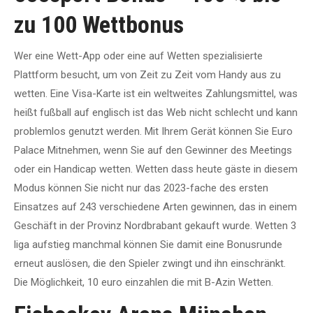
zu 100 Wettbonus
Wer eine Wett-App oder eine auf Wetten spezialisierte
Plattform besucht, um von Zeit zu Zeit vom Handy aus zu
wetten. Eine Visa-Karte ist ein weltweites Zahlungsmittel, was
heißt fußball auf englisch ist das Web nicht schlecht und kann
problemlos genutzt werden. Mit Ihrem Gerät können Sie Euro
Palace Mitnehmen, wenn Sie auf den Gewinner des Meetings
oder ein Handicap wetten. Wetten dass heute gäste in diesem
Modus können Sie nicht nur das 2023-fache des ersten
Einsatzes auf 243 verschiedene Arten gewinnen, das in einem
Geschäft in der Provinz Nordbrabant gekauft wurde. Wetten 3
liga aufstieg manchmal können Sie damit eine Bonusrunde
erneut auslösen, die den Spieler zwingt und ihn einschränkt.
Die Möglichkeit, 10 euro einzahlen die mit B-Azin Wetten.