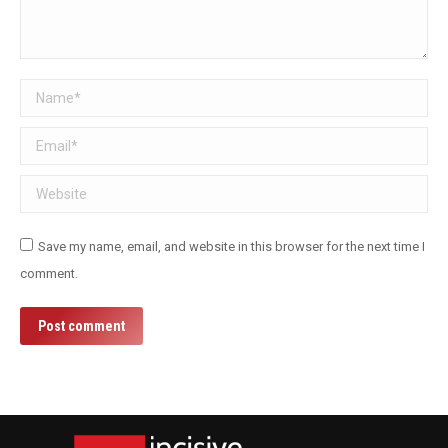
Name *
Email *
Website
Save my name, email, and website in this browser for the next time I
comment.
Post comment