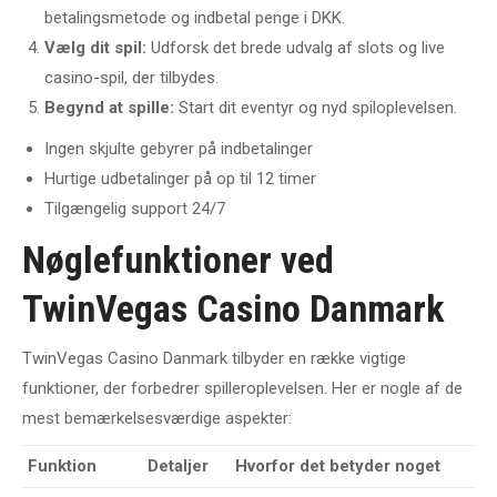
betalingsmetode og indbetal penge i DKK.
Vælg dit spil:
Udforsk det brede udvalg af slots og live
casino-spil, der tilbydes.
Begynd at spille:
Start dit eventyr og nyd spiloplevelsen.
Ingen skjulte gebyrer på indbetalinger
Hurtige udbetalinger på op til 12 timer
Tilgængelig support 24/7
Nøglefunktioner ved
TwinVegas Casino Danmark
TwinVegas Casino Danmark tilbyder en række vigtige
funktioner, der forbedrer spilleroplevelsen. Her er nogle af de
mest bemærkelsesværdige aspekter:
Funktion
Detaljer
Hvorfor det betyder noget