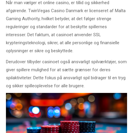
Når man vælger et online casino, er tillid og sikkerhed
afgørende. TwinVegas Casino Danmark er licenseret af Malta
Gaming Authority, hvilket betyder, at det følger strenge
reguleringer og standarder for at beskytte spillernes
interesser. Det faktum, at casinoet anvender SSL
krypteringsteknologi, sikrer, at alle personlige og finansielle
oplysninger er sikre og beskyttede.
Derudover tilbyder casinoet også ansvarligt spilværktøjer, som
giver spillere mulighed for at sætte grænser for deres
spilaktiviteter. Dette fokus på ansvarligt spil bidrager til en tryg
og sikker spilleoplevelse for alle brugere.