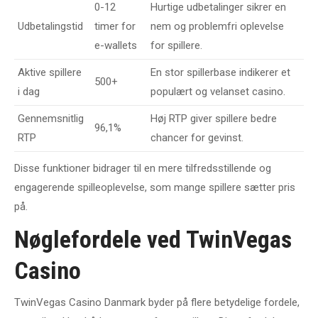
0-12
Hurtige udbetalinger sikrer en
Udbetalingstid
timer for
nem og problemfri oplevelse
e-wallets
for spillere.
Aktive spillere
En stor spillerbase indikerer et
500+
i dag
populært og velanset casino.
Gennemsnitlig
Høj RTP giver spillere bedre
96,1%
RTP
chancer for gevinst.
Disse funktioner bidrager til en mere tilfredsstillende og
engagerende spilleoplevelse, som mange spillere sætter pris
på.
Nøglefordele ved TwinVegas
Casino
TwinVegas Casino Danmark byder på flere betydelige fordele,