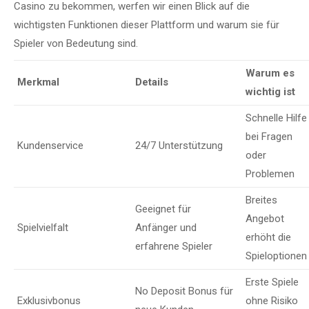
Casino zu bekommen, werfen wir einen Blick auf die
wichtigsten Funktionen dieser Plattform und warum sie für
Spieler von Bedeutung sind.
Warum es
Merkmal
Details
wichtig ist
Schnelle Hilfe
bei Fragen
Kundenservice
24/7 Unterstützung
oder
Problemen
Breites
Geeignet für
Angebot
Spielvielfalt
Anfänger und
erhöht die
erfahrene Spieler
Spieloptionen
Erste Spiele
No Deposit Bonus für
Exklusivbonus
ohne Risiko