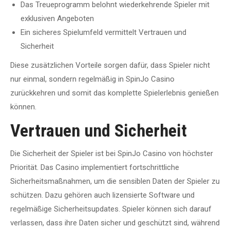
Das Treueprogramm belohnt wiederkehrende Spieler mit
exklusiven Angeboten
Ein sicheres Spielumfeld vermittelt Vertrauen und
Sicherheit
Diese zusätzlichen Vorteile sorgen dafür, dass Spieler nicht
nur einmal, sondern regelmäßig in SpinJo Casino
zurückkehren und somit das komplette Spielerlebnis genießen
können.
Vertrauen und Sicherheit
Die Sicherheit der Spieler ist bei SpinJo Casino von höchster
Priorität. Das Casino implementiert fortschrittliche
Sicherheitsmaßnahmen, um die sensiblen Daten der Spieler zu
schützen. Dazu gehören auch lizensierte Software und
regelmäßige Sicherheitsupdates. Spieler können sich darauf
verlassen, dass ihre Daten sicher und geschützt sind, während