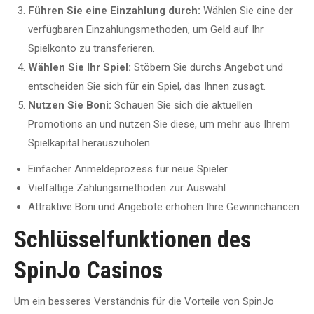
Führen Sie eine Einzahlung durch:
Wählen Sie eine der
verfügbaren Einzahlungsmethoden, um Geld auf Ihr
Spielkonto zu transferieren.
Wählen Sie Ihr Spiel:
Stöbern Sie durchs Angebot und
entscheiden Sie sich für ein Spiel, das Ihnen zusagt.
Nutzen Sie Boni:
Schauen Sie sich die aktuellen
Promotions an und nutzen Sie diese, um mehr aus Ihrem
Spielkapital herauszuholen.
Einfacher Anmeldeprozess für neue Spieler
Vielfältige Zahlungsmethoden zur Auswahl
Attraktive Boni und Angebote erhöhen Ihre Gewinnchancen
Schlüsselfunktionen des
SpinJo Casinos
Um ein besseres Verständnis für die Vorteile von SpinJo