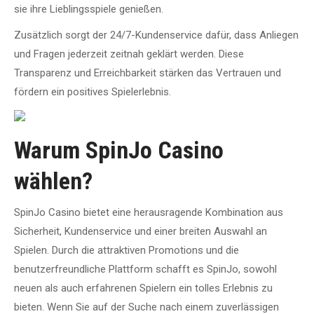
sie ihre Lieblingsspiele genießen.
Zusätzlich sorgt der 24/7-Kundenservice dafür, dass Anliegen
und Fragen jederzeit zeitnah geklärt werden. Diese
Transparenz und Erreichbarkeit stärken das Vertrauen und
fördern ein positives Spielerlebnis.
Warum SpinJo Casino
wählen?
SpinJo Casino bietet eine herausragende Kombination aus
Sicherheit, Kundenservice und einer breiten Auswahl an
Spielen. Durch die attraktiven Promotions und die
benutzerfreundliche Plattform schafft es SpinJo, sowohl
neuen als auch erfahrenen Spielern ein tolles Erlebnis zu
bieten. Wenn Sie auf der Suche nach einem zuverlässigen