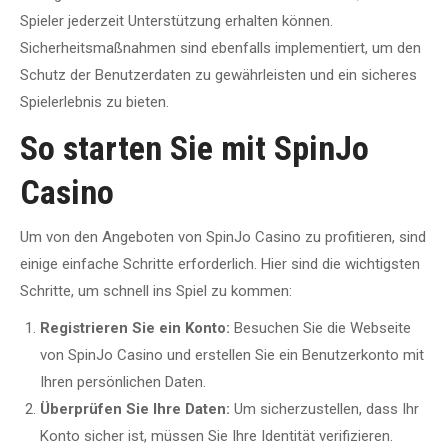
Spieler jederzeit Unterstützung erhalten können.
Sicherheitsmaßnahmen sind ebenfalls implementiert, um den
Schutz der Benutzerdaten zu gewährleisten und ein sicheres
Spielerlebnis zu bieten.
So starten Sie mit SpinJo
Casino
Um von den Angeboten von SpinJo Casino zu profitieren, sind
einige einfache Schritte erforderlich. Hier sind die wichtigsten
Schritte, um schnell ins Spiel zu kommen:
Registrieren Sie ein Konto:
Besuchen Sie die Webseite
von SpinJo Casino und erstellen Sie ein Benutzerkonto mit
Ihren persönlichen Daten.
Überprüfen Sie Ihre Daten:
Um sicherzustellen, dass Ihr
Konto sicher ist, müssen Sie Ihre Identität verifizieren.