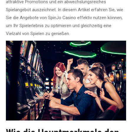
attraktive Promotions und ein abwechslungsreiches
Spielangebot auszeichnet. In diesem Artikel erfahren Sie, wie
Sie die Angebote von SpinJo Casino effektiv nutzen können,
um Ihr Spielerlebnis zu optimieren und gleichzeitig eine
Vielzahl von Spielen zu genießen.