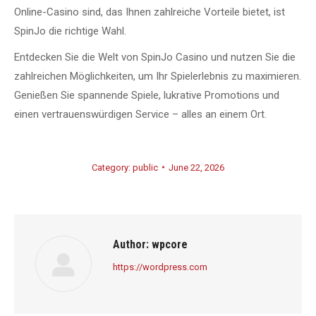
Online-Casino sind, das Ihnen zahlreiche Vorteile bietet, ist
SpinJo die richtige Wahl.
Entdecken Sie die Welt von SpinJo Casino und nutzen Sie die
zahlreichen Möglichkeiten, um Ihr Spielerlebnis zu maximieren.
Genießen Sie spannende Spiele, lukrative Promotions und
einen vertrauenswürdigen Service – alles an einem Ort.
Category:
public
June 22, 2026
Author:
wpcore
https://wordpress.com