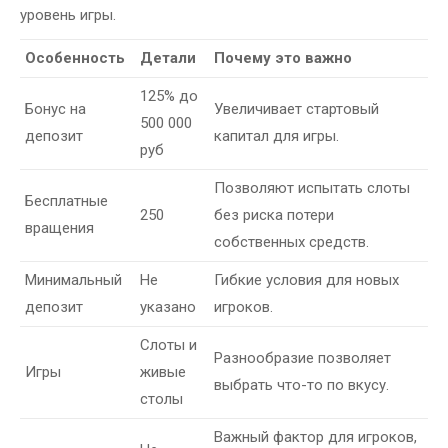
уровень игры.
Особенность
Детали
Почему это важно
125% до
Бонус на
Увеличивает стартовый
500 000
депозит
капитал для игры.
руб
Позволяют испытать слоты
Бесплатные
250
без риска потери
вращения
собственных средств.
Минимальный
Не
Гибкие условия для новых
депозит
указано
игроков.
Слоты и
Разнообразие позволяет
Игры
живые
выбрать что-то по вкусу.
столы
Важный фактор для игроков,