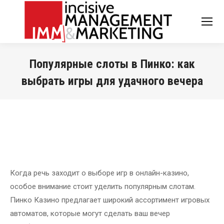
Популярные слоты в Пинко: как
выбрать игры для удачного вечера
You are here:
Когда речь заходит о выборе игр в онлайн-казино,
особое внимание стоит уделить популярным слотам.
Пинко Казино предлагает широкий ассортимент игровых
автоматов, которые могут сделать ваш вечер