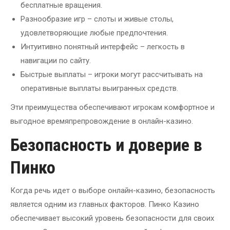
бесплатные вращения.
Разнообразие игр – слоты и живые столы,
удовлетворяющие любые предпочтения.
Интуитивно понятный интерфейс – легкость в
навигации по сайту.
Быстрые выплаты – игроки могут рассчитывать на
оперативные выплаты выигранных средств.
Эти преимущества обеспечивают игрокам комфортное и
выгодное времяпрепровождение в онлайн-казино.
Безопасность и доверие в
Пинко
Когда речь идет о выборе онлайн-казино, безопасность
является одним из главных факторов. Пинко Казино
обеспечивает высокий уровень безопасности для своих