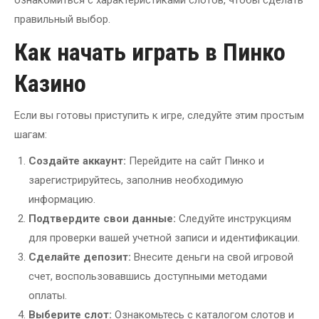
правильный выбор.
Как начать играть в Пинко
Казино
Если вы готовы приступить к игре, следуйте этим простым
шагам:
Создайте аккаунт:
Перейдите на сайт Пинко и
зарегистрируйтесь, заполнив необходимую
информацию.
Подтвердите свои данные:
Следуйте инструкциям
для проверки вашей учетной записи и идентификации.
Сделайте депозит:
Внесите деньги на свой игровой
счет, воспользовавшись доступными методами
оплаты.
Выберите слот:
Ознакомьтесь с каталогом слотов и