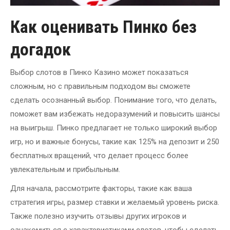
Как оценивать Пинко без
догадок
Выбор слотов в Пинко Казино может показаться
сложным, но с правильным подходом вы сможете
сделать осознанный выбор. Понимание того, что делать,
поможет вам избежать недоразумений и повысить шансы
на выигрыш. Пинко предлагает не только широкий выбор
игр, но и важные бонусы, такие как 125% на депозит и 250
бесплатных вращений, что делает процесс более
увлекательным и прибыльным.
Для начала, рассмотрите факторы, такие как ваша
стратегия игры, размер ставки и желаемый уровень риска.
Также полезно изучить отзывы других игроков и
ознакомиться с характеристиками слотов, чтобы сделать