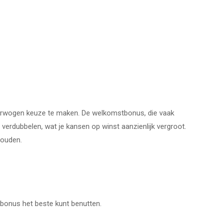
loverwogen keuze te maken. De welkomstbonus, die vaak
t verdubbelen, wat je kansen op winst aanzienlijk vergroot.
houden.
e bonus het beste kunt benutten.