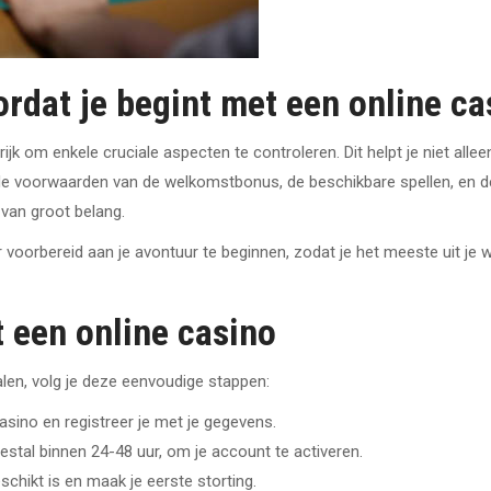
rdat je begint met een online ca
ngrijk om enkele cruciale aspecten te controleren. Dit helpt je niet
op de voorwaarden van de welkomstbonus, de beschikbare spellen, e
 van groot belang.
 voorbereid aan je avontuur te beginnen, zodat je het meeste uit je 
t een online casino
alen, volg je deze eenvoudige stappen:
sino en registreer je met je gegevens.
estal binnen 24-48 uur, om je account te activeren.
chikt is en maak je eerste storting.