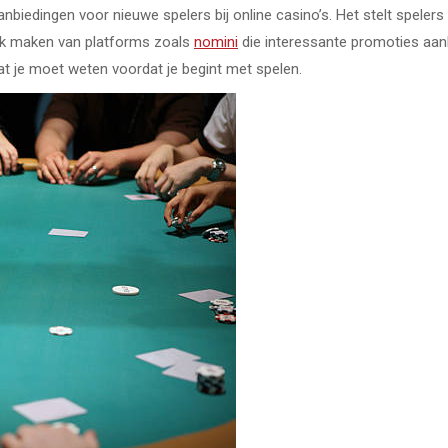
biedingen voor nieuwe spelers bij online casino’s. Het stelt spelers
uik maken van platforms zoals
nomini
die interessante promoties aanb
at je moet weten voordat je begint met spelen.