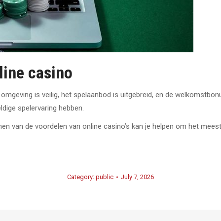
line casino
e omgeving is veilig, het spelaanbod is uitgebreid, en de welkomstb
ldige spelervaring hebben.
nnen van de voordelen van online casino’s kan je helpen om het meeste
Category:
public
July 7, 2026