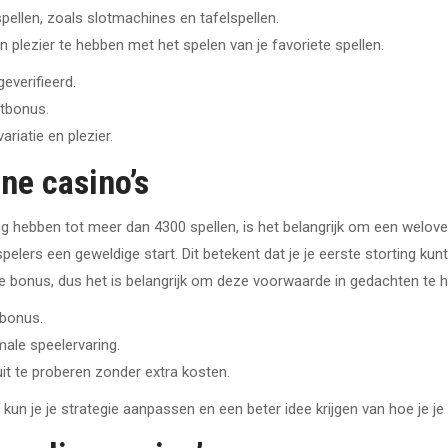
pellen, zoals slotmachines en tafelspellen.
plezier te hebben met het spelen van je favoriete spellen.
everifieerd.
stbonus.
ariatie en plezier.
ine casino’s
egang hebben tot meer dan 4300 spellen, is het belangrijk om een we
pelers een geweldige start. Dit betekent dat je je eerste storting kun
 de bonus, dus het is belangrijk om deze voorwaarde in gedachten te 
tbonus.
ale speelervaring.
uit te proberen zonder extra kosten.
 kun je je strategie aanpassen en een beter idee krijgen van hoe je j