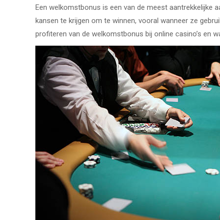
Een welkomstbonus is een van de meest aantrekkelijke aan
kansen te krijgen om te winnen, vooral wanneer ze gebr
profiteren van de welkomstbonus bij online casino’s en w