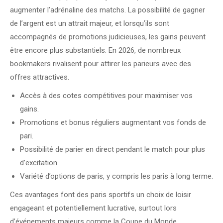
augmenter l’adrénaline des matchs. La possibilité de gagner
de l’argent est un attrait majeur, et lorsqu’ils sont
accompagnés de promotions judicieuses, les gains peuvent
être encore plus substantiels. En 2026, de nombreux
bookmakers rivalisent pour attirer les parieurs avec des
offres attractives.
Accès à des cotes compétitives pour maximiser vos
gains.
Promotions et bonus réguliers augmentant vos fonds de
pari.
Possibilité de parier en direct pendant le match pour plus
d’excitation.
Variété d’options de paris, y compris les paris à long terme.
Ces avantages font des paris sportifs un choix de loisir
engageant et potentiellement lucrative, surtout lors
d’événements majeurs comme la Coupe du Monde.