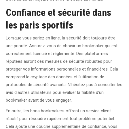
Confiance et sécurité dans
les paris sportifs
Lorsque vous pariez en ligne, la sécurité doit toujours être
une priorité. Assurez-vous de choisir un bookmaker qui est
correctement licencié et réglementé. Des plateformes
réputées auront des mesures de sécurité robustes pour
protéger vos informations personnelles et financières. Cela
comprend le cryptage des données et l’utilisation de
protocoles de sécurité avancés. N’hésitez pas à consulter les
avis d’autres utilisateurs pour évaluer la fiabilité d’un
bookmaker avant de vous engager.
En outre, les bons bookmakers offrent un service client
réactif pour résoudre rapidement tout problème potentiel.
Cela ajoute une couche supplémentaire de confiance, vous