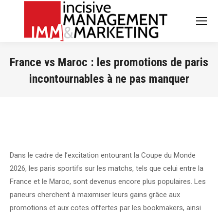
France vs Maroc : les promotions de paris
incontournables à ne pas manquer
You are here:
Dans le cadre de l’excitation entourant la Coupe du Monde
2026, les paris sportifs sur les matchs, tels que celui entre la
France et le Maroc, sont devenus encore plus populaires. Les
parieurs cherchent à maximiser leurs gains grâce aux
promotions et aux cotes offertes par les bookmakers, ainsi