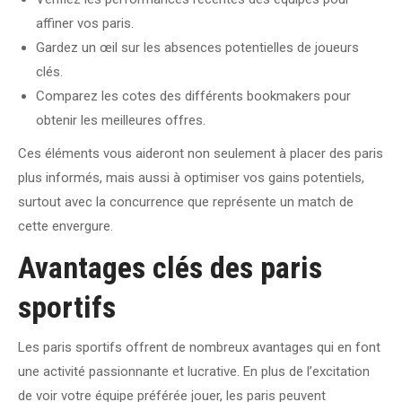
affiner vos paris.
Gardez un œil sur les absences potentielles de joueurs
clés.
Comparez les cotes des différents bookmakers pour
obtenir les meilleures offres.
Ces éléments vous aideront non seulement à placer des paris
plus informés, mais aussi à optimiser vos gains potentiels,
surtout avec la concurrence que représente un match de
cette envergure.
Avantages clés des paris
sportifs
Les paris sportifs offrent de nombreux avantages qui en font
une activité passionnante et lucrative. En plus de l’excitation
de voir votre équipe préférée jouer, les paris peuvent