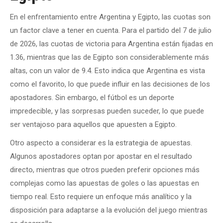
En el enfrentamiento entre Argentina y Egipto, las cuotas son
un factor clave a tener en cuenta. Para el partido del 7 de julio
de 2026, las cuotas de victoria para Argentina están fijadas en
1.36, mientras que las de Egipto son considerablemente más
altas, con un valor de 9.4. Esto indica que Argentina es vista
como el favorito, lo que puede influir en las decisiones de los
apostadores. Sin embargo, el fútbol es un deporte
impredecible, y las sorpresas pueden suceder, lo que puede
ser ventajoso para aquellos que apuesten a Egipto.
Otro aspecto a considerar es la estrategia de apuestas.
Algunos apostadores optan por apostar en el resultado
directo, mientras que otros pueden preferir opciones más
complejas como las apuestas de goles o las apuestas en
tiempo real. Esto requiere un enfoque más analítico y la
disposición para adaptarse a la evolución del juego mientras