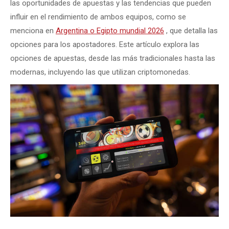
las oportunidades de apuestas y las tendencias que pueden
influir en el rendimiento de ambos equipos, como se
menciona en
Argentina o Egipto mundial 2026
, que detalla las
opciones para los apostadores. Este artículo explora las
opciones de apuestas, desde las más tradicionales hasta las
modernas, incluyendo las que utilizan criptomonedas.