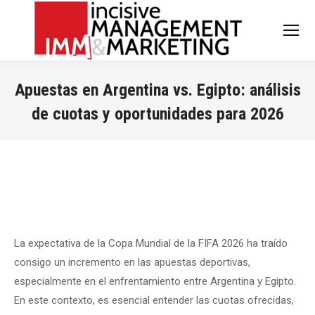
Apuestas en Argentina vs. Egipto: análisis
de cuotas y oportunidades para 2026
You are here:
La expectativa de la Copa Mundial de la FIFA 2026 ha traído
consigo un incremento en las apuestas deportivas,
especialmente en el enfrentamiento entre Argentina y Egipto.
En este contexto, es esencial entender las cuotas ofrecidas,