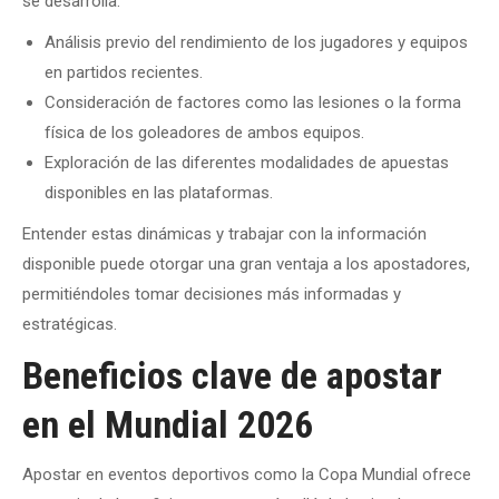
se desarrolla.
Análisis previo del rendimiento de los jugadores y equipos
en partidos recientes.
Consideración de factores como las lesiones o la forma
física de los goleadores de ambos equipos.
Exploración de las diferentes modalidades de apuestas
disponibles en las plataformas.
Entender estas dinámicas y trabajar con la información
disponible puede otorgar una gran ventaja a los apostadores,
permitiéndoles tomar decisiones más informadas y
estratégicas.
Beneficios clave de apostar
en el Mundial 2026
Apostar en eventos deportivos como la Copa Mundial ofrece