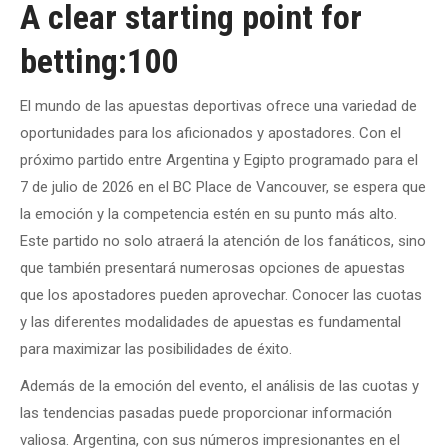
A clear starting point for
betting:100
El mundo de las apuestas deportivas ofrece una variedad de
oportunidades para los aficionados y apostadores. Con el
próximo partido entre Argentina y Egipto programado para el
7 de julio de 2026 en el BC Place de Vancouver, se espera que
la emoción y la competencia estén en su punto más alto.
Este partido no solo atraerá la atención de los fanáticos, sino
que también presentará numerosas opciones de apuestas
que los apostadores pueden aprovechar. Conocer las cuotas
y las diferentes modalidades de apuestas es fundamental
para maximizar las posibilidades de éxito.
Además de la emoción del evento, el análisis de las cuotas y
las tendencias pasadas puede proporcionar información
valiosa. Argentina, con sus números impresionantes en el